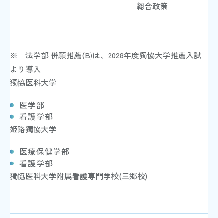
総合政策
※ 法学部 併願推薦(B)は、2028年度獨協大学推薦入試
より導入
獨協医科大学
医学部
看護学部
姫路獨協大学
医療保健学部
看護学部
獨協医科大学附属看護専門学校(三郷校)