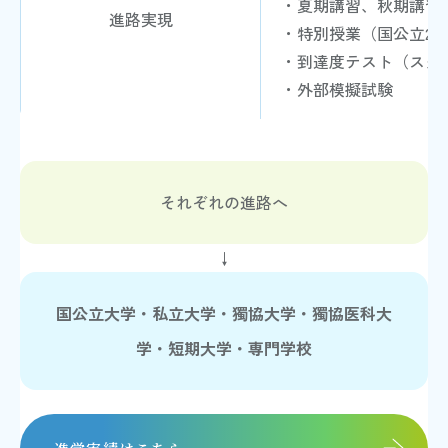
・夏期講習、秋期講習
進路実現
・特別授業（国公立2
・到達度テスト（スタ
・外部模擬試験
それぞれの進路へ
↓
国公立大学・私立大学・獨協大学・獨協医科大
学・短期大学・専門学校