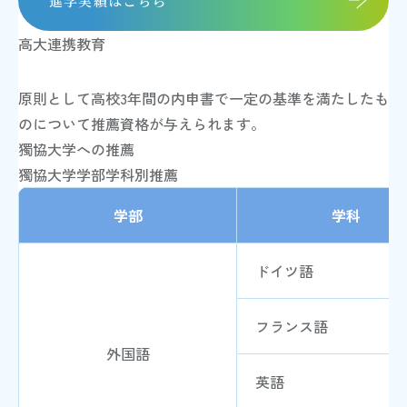
進学実績はこちら
高大連携教育
原則として高校3年間の内申書で一定の基準を満たしたも
のについて推薦資格が与えられます。
獨協大学への推薦
獨協大学学部学科別推薦
学部
学科
ドイツ語
フランス語
外国語
英語