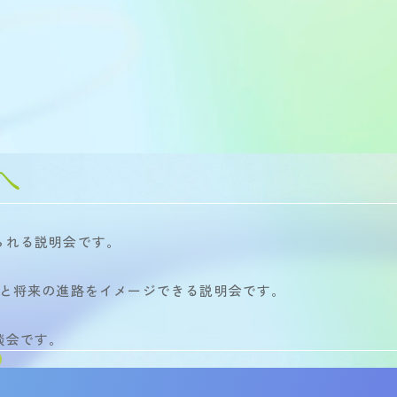
へ
られる説明会です。
間と将来の進路をイメージできる説明会です。
談会です。