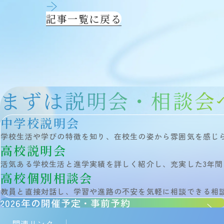
記事一覧に戻る
まずは説明会・相談会
中学校説明会
学校生活や学びの特徴を知り、在校生の姿から雰囲気を感じ
高校説明会
活気ある学校生活と進学実績を詳しく紹介し、充実した3年
高校個別相談会
教員と直接対話し、学習や進路の不安を気軽に相談できる相
2026年の開催予定・事前予約
関連リンク