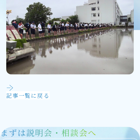
説明会・イベント
外部記事掲載
アクセス
在校生・保護者の方
卒業生の方
Follow Us
サイトマップ
当サイトについて
記事一覧に戻る
個人情報保護方針
お問い合わせ
教職員採用情報
まずは説明会・相談会へ