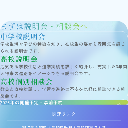
まずは説明会・相談会へ
中学校説明会
学校生活や学びの特徴を知り、在校生の姿から雰囲気を感じ
られる説明会です。
高校説明会
活気ある学校生活と進学実績を詳しく紹介し、充実した3年間
と将来の進路をイメージできる説明会です。
高校個別相談会
教員と直接対話し、学習や進路の不安を気軽に相談できる相
談会です。
2026年の開催予定・事前予約
関連リンク
獨協学園
獨協大学
獨協医科大学
姫路獨協大学