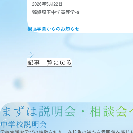
2026年5月22日
獨協埼玉中学高等学校
獨協学園からのお知らせ
記事一覧に戻る
まずは説明会・相談会
中学校説明会
学校生活や学びの特徴を知り、在校生の姿から雰囲気を感じ