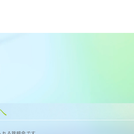
へ
られる説明会です。