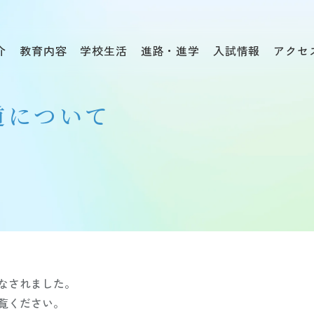
介
教育内容
学校生活
進路・進学
入試情報
アクセ
道について
なされました。
覧ください。